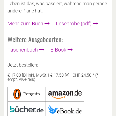
Leben ist das, was passiert, während man gerade
andere Pläne hat.
Mehr zum Buch
Leseprobe (pdf)
Weitere Ausgabearten:
Taschenbuch
E-Book
Jetzt bestellen:
€ 17,00 [D] inkl, MwSt,
|
€ 17,50 [A]
|
CHF 24,50 * (*
empf, VK-Preis)