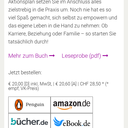
Aktionsplan setzen Sie im Anschluss alles
zielstrebig in die Praxis um. Noch nie hat es so
viel Spaß gemacht, sich selbst zu empowern und
das eigene Leben in die Hand zu nehmen: Ob
Karriere, Beziehung oder Familie – so starten Sie
tatsächlich durch!
Mehr zum Buch
Leseprobe (pdf)
Jetzt bestellen:
€ 20,00 [D] inkl, MwSt,
|
€ 20,60 [A]
|
CHF 28,50 * (*
empf, VK-Preis)